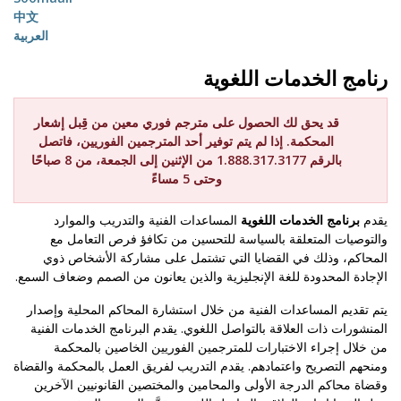
中文
العربية
رنامج الخدمات اللغوية
قد يحق لك الحصول على مترجم فوري معين من قِبل
إشعار
المحكمة. إذا لم يتم توفير أحد المترجمين الفوريين، فاتصل
بالرقم 1.888.317.3177 من الإثنين إلى الجمعة، من 8 صباحًا
وحتى 5 مساءً
يقدم
برنامج الخدمات اللغوية
المساعدات الفنية والتدريب والموارد
والتوصيات المتعلقة بالسياسة للتحسين من تكافؤ فرص التعامل مع
المحاكم، وذلك في القضايا التي تشتمل على مشاركة الأشخاص ذوي
الإجادة المحدودة للغة الإنجليزية والذين يعانون من الصمم وضعاف السمع.
يتم تقديم المساعدات الفنية من خلال استشارة المحاكم المحلية وإصدار
المنشورات ذات العلاقة بالتواصل اللغوي. يقدم البرنامج الخدمات الفنية
من خلال إجراء الاختبارات للمترجمين الفوريين الخاصين بالمحكمة
ومنحهم التصريح واعتمادهم. يقدم التدريب لفريق العمل بالمحكمة والقضاة
وقضاة محاكم الدرجة الأولى والمحامين والمختصين القانونيين الآخرين