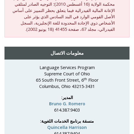
محكمة الولاية (16 أغسطس 2010)؛ التوجيه الصادر لمتلقي
الإعانة المالية الفيدرالية فيما يتعلق بحظر التمييز على أساس
الأصل القومي الوارد في البند السادس الذي يؤثر على
الأشخاص ذوي الإجادة المحدودة للغة الإنجليزية، السجل
الفيدرالي، مجلد 67، صفحة 41455 (18 يونيو 2002).
معلومات الاتصال
Language Services Program
Supreme Court of Ohio
th
65 South Front Street, 6
Floor
Columbus, Ohio 43215-3431
المدير:
Bruno G. Romero
614.387.9403
منسقة برنامج الخدمات اللغوية:
Quincella Harrison
614.387.9404